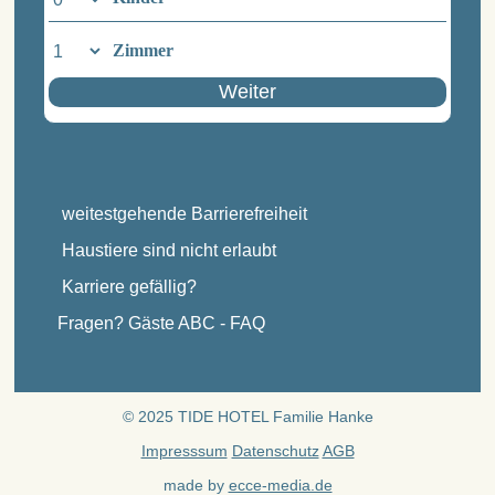
Zimmer
Weiter
weitestgehende Barrierefreiheit
Haustiere sind nicht erlaubt
Karriere gefällig?
Fragen? Gäste ABC - FAQ
© 2025 TIDE HOTEL Familie Hanke
Impresssum
Datenschutz
AGB
made by
ecce-media.de