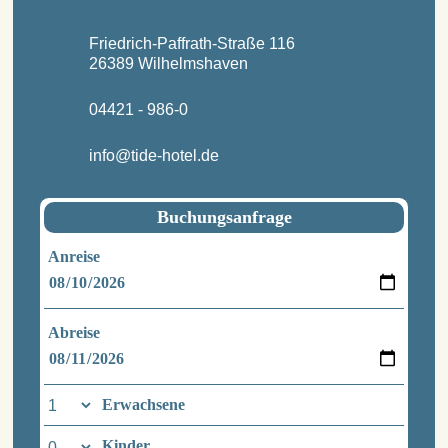
Friedrich-Paffrath-Straße 116
26389 Wilhelmshaven
04421 - 986-0
info@tide-hotel.de
Buchungsanfrage
Anreise
Abreise
Erwachsene
Kinder